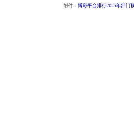
附件：
博彩平台排行2025年部