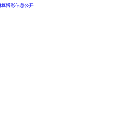
门预算博彩信息公开