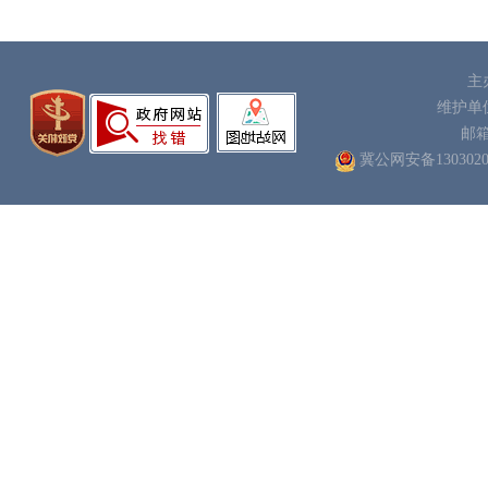
主
维护单
邮
冀公网安备1303020