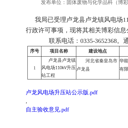
发布单位：固体废物与化学品科（博
我局已受理卢龙县卢龙镇风电场
1
行政许可事项，现将其相关博彩信息
联系电话：
0335-3652
序号
项目名称
建设地点
卢龙县卢龙镇
河北省秦皇岛市
华
升压
1
风电场
110kV
卢龙县
有
站工程
卢龙风电场升压站公示版.pdf
,
自主验收意见.pdf