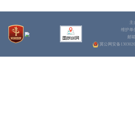
主
维护单
邮
冀公网安备1303020