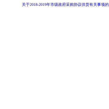
关于2018-2019年市级政府采购协议供货有关事项的补