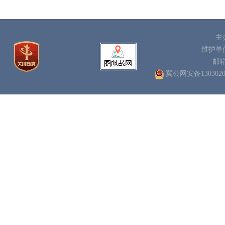
主
维护单
邮
冀公网安备1303020