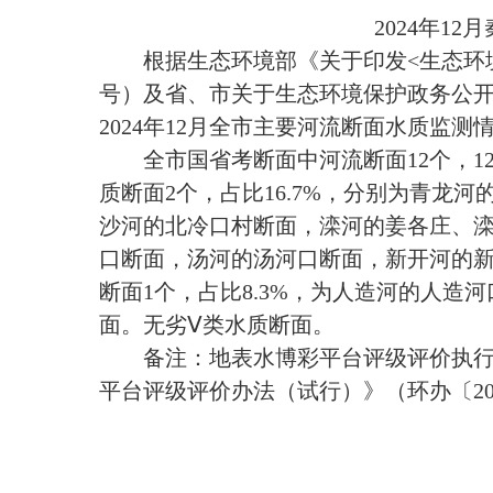
2024
年
12
月
根据生态环境部《关于印发
<
生态环
号）及省、市关于生态环境保护政务公
202
4
年
12
月全市主要河流断面水质监测
全市国省考断面中河流断面
12
个
，
1
质断面
2
个，占比
16.7
%
，
分别为青龙河
沙河的北冷口村断面
，滦河的姜各庄、
口断面，汤河的汤河口断面
，新开河的
断面
1
个，占比
8.3
%
，为
人造河的人造河
面
。无劣
Ⅴ
类水质断面。
备注
：地表水博彩平台评级评价执
平台评级评价办法（试行）》（环办〔
2