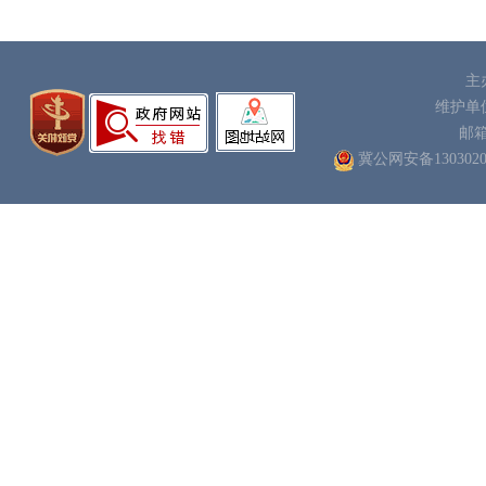
主
维护单
邮
冀公网安备1303020