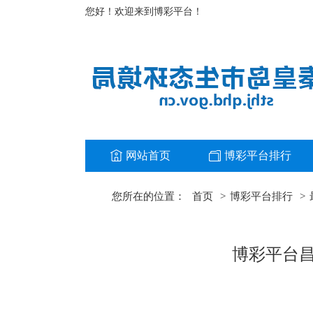
您好！欢迎来到博彩平台！
网站首页
博彩平台排行
您所在的位置：
首页
>
博彩平台排行
>
博彩平台昌