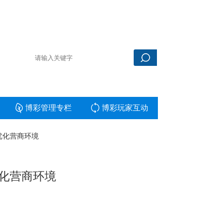
博彩管理专栏
博彩玩家互动
优化营商环境
优化营商环境