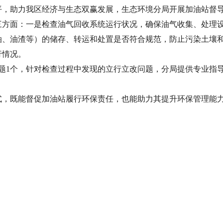
平，助力我区经济与生态双赢发展，生态环境分局开展加油站督
三方面：一是检查油气回收系统运行状况，确保油气收集、处理
油、油渣等）的储存、转运和处置是否符合规范，防止污染土壤
行情况。
题1个，针对检查过程中发现的立行立改问题，分局提供专业指
式，既能督促加油站履行环保责任，也能助力其提升环保管理能