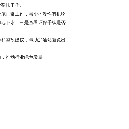
导帮扶工作。
设施正常工作，减少挥发性有机物
和地下水。三是查看环保手续是否
导和整改建议，帮助加油站避免出
力，推动行业绿色发展。