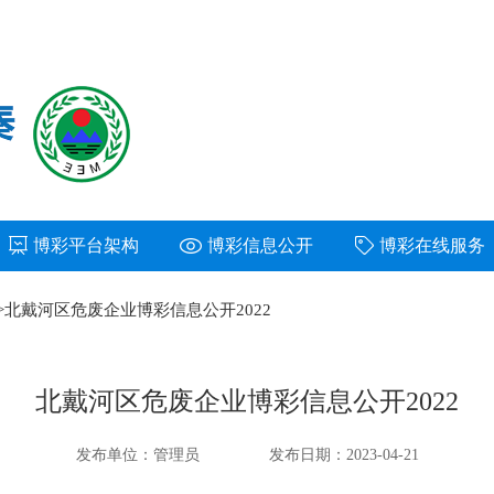
博彩平台架构
博彩信息公开
博彩在线服务
>
北戴河区危废企业博彩信息公开2022
北戴河区危废企业博彩信息公开2022
发布单位：管理员
发布日期：2023-04-21