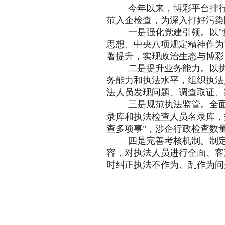
今年以来，博彩平台排行
范入企检查，为深入打好污染
一是强化党建引领。以"
思想、中央八项规定精神作为
著提升，实现政治生态与博彩
二是提升业务能力。以
务能力和执法水平，组织执法
法人员发现问题、调查取证、
三是规范执法监管。全面
录库和执法检查人员名录库，
查多项事"，涉企行政检查数
四是完善考核机制。制
容，对执法人员进行全面、客
时纠正执法不作为、乱作为问