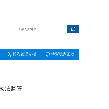
博彩管理专栏
博彩玩家互动
执法监管