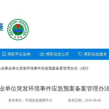
博彩平台架构
博彩信息公开
博彩在线服务
企业事业单位突发环境事件应急预案备案管理办法（试行
业单位突发环境事件应急预案备案管理办
发布单位：环境应急预警中心
发布日期：2018-08-06