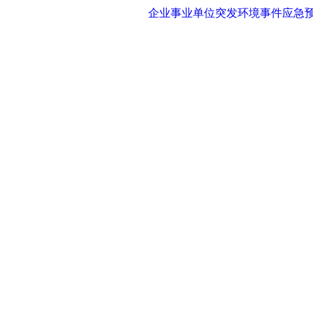
企业事业单位突发环境事件应急预案