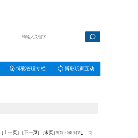
博彩管理专栏
博彩玩家互动
[上一页]
[下一页]
[末页]
当前
1
/
0
页
到第
页