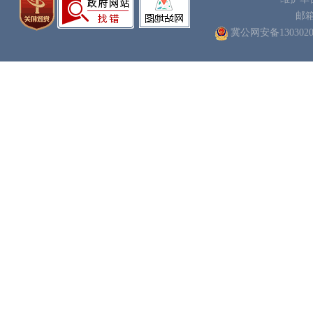
邮
冀公网安备1303020