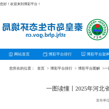
您好！欢迎来到博彩平台！
网站首页
博彩平台排行
博彩平台架
您所在的位置：
首页
>
博彩平台排行
>
博彩平台图解
>
一
一图读懂丨2025年河
发布单