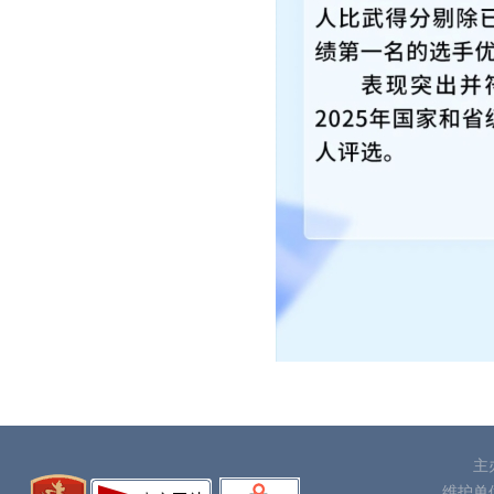
主
维护单