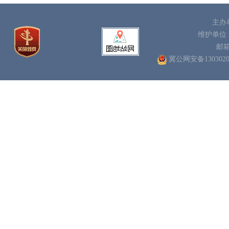
主办
维护单位
邮
冀公网安备1303020