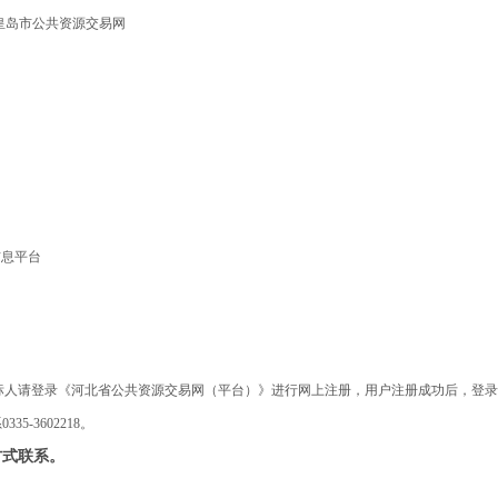
皇岛市公共资源交易网
信息平台
标人请登录《河北省公共资源交易网（平台）》进行网上注册，用户注册成功后，登录
-3602218。
方式联系。