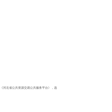
《河北省公共资源交易公共服务平台》，选