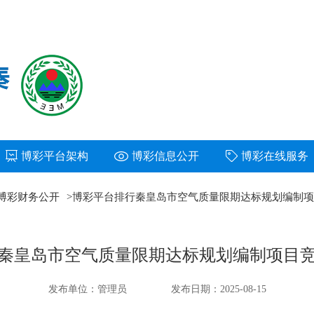
博彩平台架构
博彩信息公开
博彩在线服务
博彩财务公开
>
博彩平台排行秦皇岛市空气质量限期达标规划编制项
秦皇岛市空气质量限期达标规划编制项目
发布单位：管理员
发布日期：2025-08-15