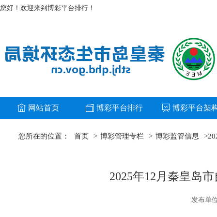
您好！欢迎来到博彩平台排行！
网站首页
博彩平台排行
博彩平台架
您所在的位置：
首页
>
博彩管理专栏
>
博彩监管信息
>
2
2025年12月秦皇
发布单