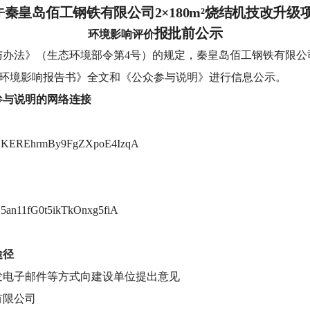
秦皇岛佰工钢铁有限公司
2
×
180m
²烧结机技改升级
于
报批前公示
环境影响评价
与办法》（生态环境部令第
4
号）的规定，秦皇岛佰工钢铁有限公
目环境影响报告书》全文和《公众参与说明》进行信息公示。
参与说明
的网络连接
m/s/1KEREhrmBy9FgZXpoE4IzqA
s/15an11fG0t5ikTkOnxg5fiA
途径
发电子邮件等方式向建设单位提出意见
有限公司