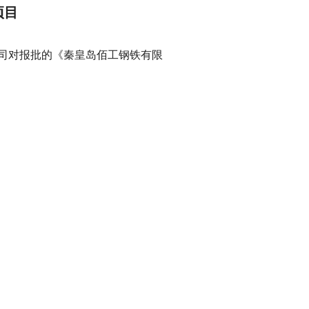
项目
司对报批的《秦皇岛佰工钢铁有限