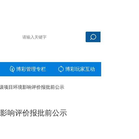
博彩管理专栏
博彩玩家互动
升级项目环境影响评价报批前公示
境影响评价报批前公示