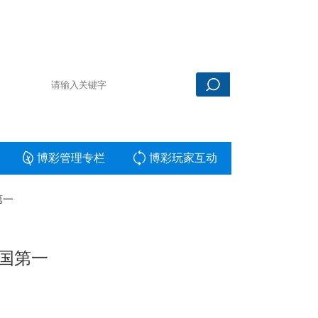
博彩管理专栏
博彩玩家互动
第一
国第一