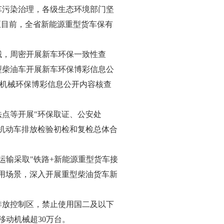
车污染治理，各级生态环境部门坚
至目前，全省新能源重型货车保有
械，周密开展新车环保一致性查
型柴油车开展新车环保博彩信息公
产机械环保博彩信息公开内容核查
点等开展"环保取证、公安处
省机动车排放检验初检和复检总体合
运输采取"铁路+新能源重型货车接
用场景，深入开展重型柴油货车新
排放控制区，禁止使用国二及以下
移动机械超30万台。