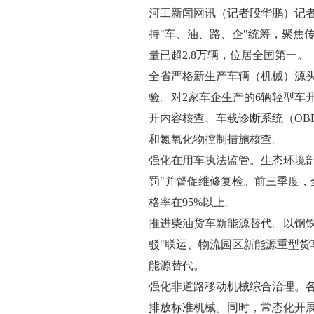
河工新闻网讯（记者段华鹏）记
持"车、油、路、企"统筹，聚焦
量已超2.8万辆，位居全国第一。
全省严格新生产车辆（机械）源
验。对2家车企生产的6辆轻型车
开内容核查、车载诊断系统（OB
和氮氧化物控制措施核查。
强化在用车执法监管。生态环境
罚"并督促维修复检。前三季度，
格率在95%以上。
推进柴油货车新能源替代。以钢铁
驳"联运、物流园区新能源重型
能源替代。
强化非道路移动机械综合治理。
排放标准机械。同时，常态化开展