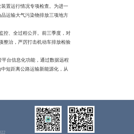
收装置运行情况专项检查。为进一
油品运输大气污染物排放三项地方
程监控、全过程公开。前三季度，对
专项整治，严厉打击机动车排放检验
监管平台信息化功能，通过数据远程
动中短距离公路运输新能源化，从
22