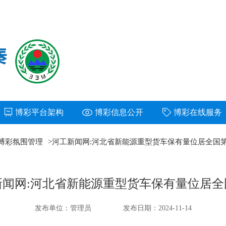
博彩平台架构
博彩信息公开
博彩在线服务
博彩氛围管理
>
河工新闻网:河北省新能源重型货车保有量位居全国
新闻网:河北省新能源重型货车保有量位居全
发布单位：管理员
发布日期：2024-11-14