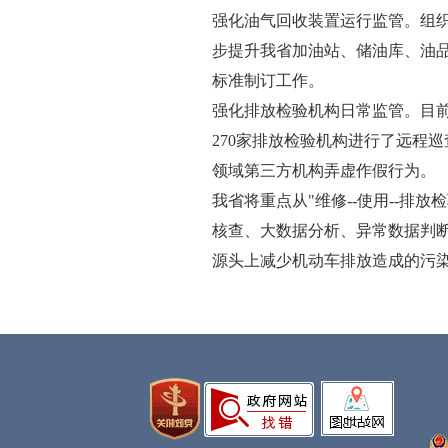
强化油气回收装置运行监管。组织
步提升我省加油站、储油库、油
标准制订工作。
强化排放检验机构日常监管。目前
270家排放检验机构进行了远程
领域第三方机构弄虚作假行为。
我省将重点从"维修--使用--
核查、大数据分析、异常数据判
源头上减少机动车排放造成的污