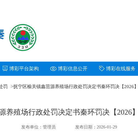
博彩平台架构
博彩信息公开
博彩在线服务
处罚
>
抚宁区榆关镇鑫茁源养殖场行政处罚决定书秦环罚决【2026】
养殖场行政处罚决定书秦环罚决【2026】
发布单位：管理员
发布日期：2026-01-29