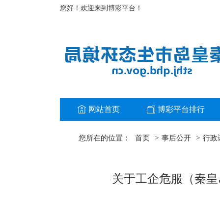
您好！欢迎来到博彩平台！
网站首页
博彩平台排行
您所在的位置：
首页
>
事后公开
>
行政
关于工企危服（秦皇