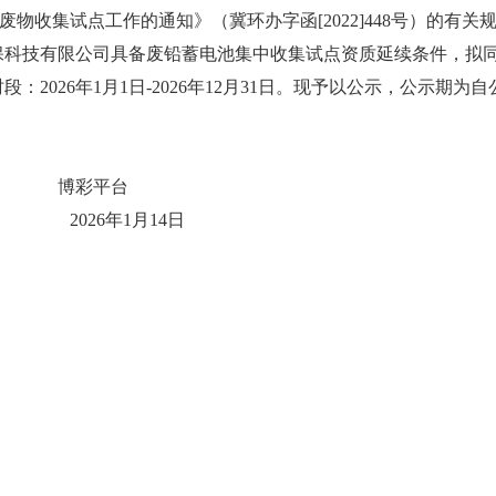
废物收集试点工作的通知》（冀环办字函
[2022]448号）的
保科技有限公司具备废铅蓄电池集中收集试点资质
延续
条件，拟
时段：
2026年1月1日-2026年12月31日。
现予以公示，公示期为自
博彩平台
2026
年
1月
14日