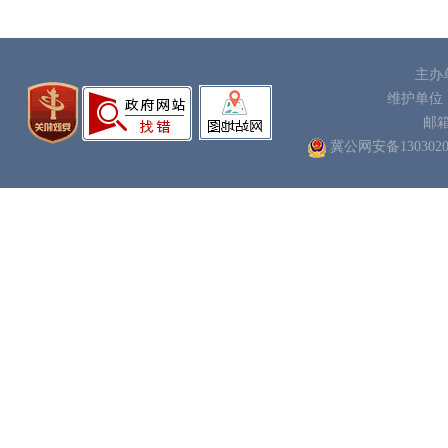
主办
维护单位
邮
冀公网安备1303020