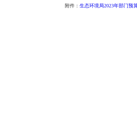
附件：
生态环境局2023年部门预