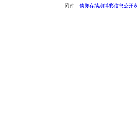
附件：
债券存续期博彩信息公开