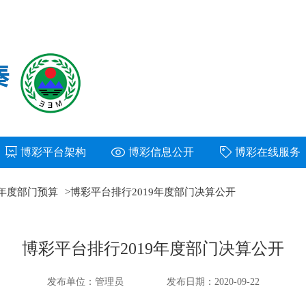
博彩平台架构
博彩信息公开
博彩在线服务
年度部门预算
>
博彩平台排行2019年度部门决算公开
博彩平台排行2019年度部门决算公开
发布单位：管理员
发布日期：2020-09-22