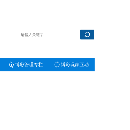
博彩管理专栏
博彩玩家互动