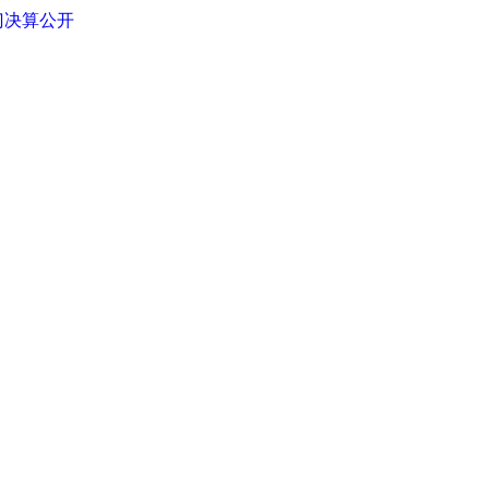
门决算公开