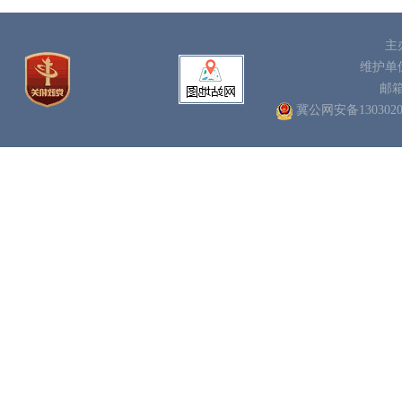
主
维护单
邮
冀公网安备1303020