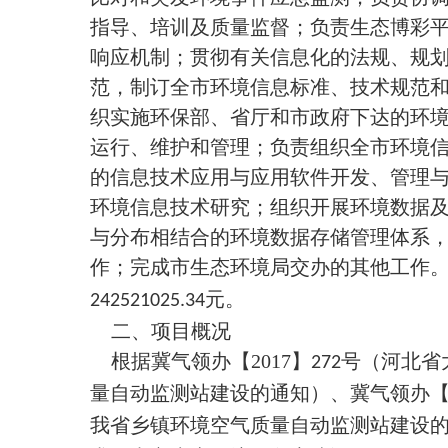
指导、培训及质量监督；负责生态博彩
响应机制；贯彻有关信息化的法规、规
范，制订全市环境信息标准、技术规范
织实施环保部、省厅和市政府下达的环
运行、维护和管理；负责组织全市环境
的信息技术应用与应用软件开发、管理
环境信息技术研究；组织开展环境数据
与分布相结合的环境数据存储管理体系
作；完成市生态环境局交办的其他工作
元。
242521025.34
二、项目概况
根据冀气领办【
2017
】
号（河北省
272
量自动监测站建设的通知）、冀气领办
我省乡镇环境空气质量自动监测站建设