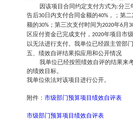
因该项目合同约定支付方式为
:
分三
告后
日内支付合同金额的
，；第二
30
40%
额的
；第三次支付时间为
年
月
30%
2020
6
3
区应付资金已完成支付，
年项目市
2020
以无法进行支付。我单位已经跟主管部
五、绩效自评结果拟应用和公开情况
我单位已经按照绩效自评的结果来
的绩效目标。
我单位依法对该项目进行公开。
附件：
市级部门预算项目绩效自评表
市级部门预算项目绩效自评表