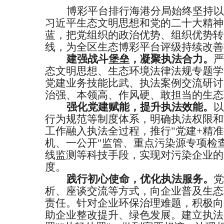
博彩平台排行海港分局始终坚持以
习近平生态文明思想和党的二十大精神
蓝，把党组织的政治优势、组织优势转
线，为全区生态博彩平台评级持续改善
建强战斗堡垒，凝聚执法合力
。
严
态文明思想、生态环境法律法规专题学
党建业务技能比武、执法案例交流研讨
治强、本领高、作风硬、敢担当的生态
强化党建赋能，提升执法效能
。
以
行为规范等制度体系，明确执法权限和
工作融入执法全过程，推行"党建+精
机、一公开"监管、重点污染源专项检
线监测等科技手段，实现对污染企业的
度。
践行初心使命，优化执法服务
。
党
析、座谈交流等方式，向企业普及生态
责任。针对企业环保治理难题，积极向
助企业整改提升、绿色发展。建立执法