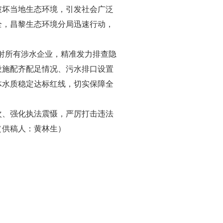
破坏当地生态环境，引发社会广泛
全，昌黎生态环境分局迅速行动，
辐射所有涉水企业，精准发力排查隐
设施配齐配足情况、污水排口设置
体水质稳定达标红线，切实保障全
次、强化执法震慑，严厉打击违法
（供稿人：黄林生）