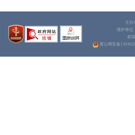
主办
维护单位
邮
冀公网安备1303020