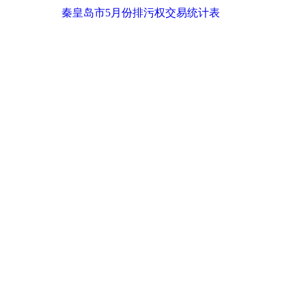
秦皇岛市5月份排污权交易统计表