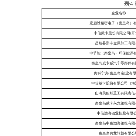
表4
企业名称
宏启胜精密电子（秦皇岛）
中信戴卡股份有限公司
(开
昌黎县润丰金属加工有限
中节能（秦皇岛）环保能源
秦皇岛威卡威汽车零部件有
奥科宁克
(秦皇岛)铝业有
中信戴卡股份有限公司（海
山海关船舶重工有限责任
秦皇岛戴卡兴龙轮毂有限
中信渤海铝业控股有限
秦皇岛中秦渤海轮毂有限
秦皇岛兴龙轮毂有限公