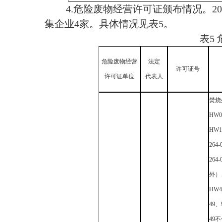
4.
危险废物经营许可证颁布情况。
20
集企业4家。具体情况见表5。
表5
危险废物经营
法定
许可证号
许可证单位
代表人
焚烧
HW
HW1
264-
264-
外）
HW4
49、9
49