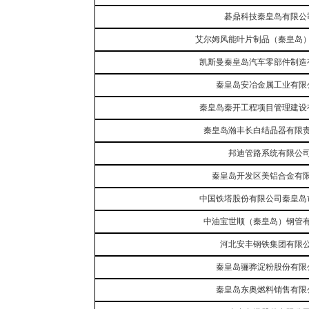
碁鼎科技秦皇岛有限公
艾尔姆风能叶片制品（秦皇岛
凯斯曼秦皇岛汽车零部件制造
秦皇岛安冶金属工业有限
秦皇岛秦开工程项目管理建设
秦皇岛瀚丰长白结晶器有限
邦迪管路系统有限公
秦皇岛开发区美铝合金有
中国铁塔股份有限公司秦皇岛
中油宝世顺（秦皇岛）钢管
河北安丰钢铁集团有限
秦皇岛骊骅淀粉股份有限
秦皇岛东奥燃料销售有限