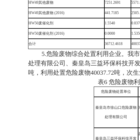
HW49其他废物
7251.2691
5571
HW49其他废物 (2016)
441.7185
2505
HW50废催化剂
1.5540
0.037
HW50废催化剂 (2016)
0.0000
1.535
合计
36712.4618
4003
5.危险废物综合处置利用企业。
我市
处理有限公司
、秦皇岛三益环保科技开发
吨，利用处置危险废物40037.72吨，次生
表6
危险废物利
危险废物处置单位
秦皇岛市徐山口危险废物
处理有限公司
秦皇岛三益环保科技开发