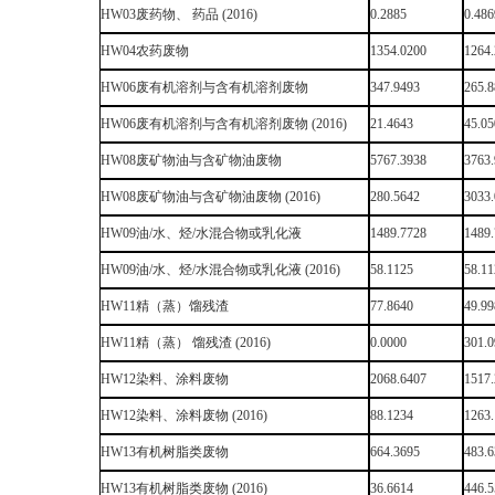
HW03废药物、 药品 (2016)
0.2885
0.486
HW04农药废物
1354.0200
1264
HW06废有机溶剂与含有机溶剂废物
347.9493
265.
HW06废有机溶剂与含有机溶剂废物 (2016)
21.4643
45.0
HW08废矿物油与含矿物油废物
5767.3938
3763
HW08废矿物油与含矿物油废物 (2016)
280.5642
3033
HW09油/水、烃/水混合物或乳化液
1489.7728
1489
HW09油/水、烃/水混合物或乳化液 (2016)
58.1125
58.1
HW11精（蒸）馏残渣
77.8640
49.9
HW11精（蒸） 馏残渣 (2016)
0.0000
301.
HW12染料、涂料废物
2068.6407
1517
HW12染料、涂料废物 (2016)
88.1234
1263
HW13有机树脂类废物
664.3695
483.
HW13有机树脂类废物 (2016)
36.6614
446.