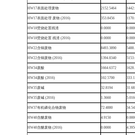
HW17表面处理废物
2152.5464
1442
HW17表面处理 废物 (2016)
353.8456
1170
HW18焚烧处置残渣
0.0000
0.000
HW18焚烧处置 残渣 (2016)
0.0000
0.000
HW22含铜废物
8493.3890
5488
HW22含铜废物 (2016)
1394.8340
5153
HW34废酸
1664.6372
1628
HW34废酸 (2016)
102.5700
333.
HW35废碱
32.8194
31.6
HW35废碱 (2016)
1.3660
5.016
HW37有机磷化合物废物
72.4880
34.5
HW40含醚废物
4.9150
0.000
HW40含醚废物 (2016)
0.0000
4.395