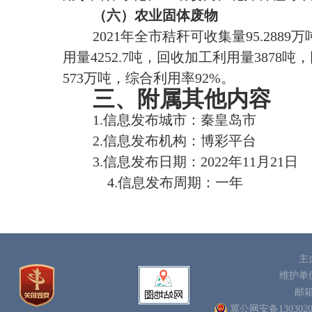
（
六
）
农业固体废物
2021年全市秸秆可收集量95.2889万
用量4252.7吨，回收加工利用量3878
573万吨，综合利用率92%。
三、附属其他内容
1.信息发布城市：秦皇岛市
2.信息发布机构：博彩平台
3.信息发布日期：2022年11月21日
4.信息发布周期：一年
主
维护单
邮
冀公网安备1303020