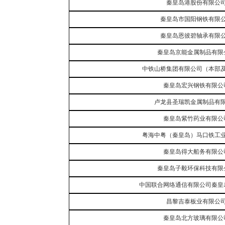
秦皇岛港股份有限公
秦皇岛市国阳钢铁有限
秦皇岛恩彼碧轴承有限
秦皇岛京能金属制品有限
中铁山桥集团有限公司（本部
秦皇岛宏兴钢铁有限公
卢龙县圣瑞凯金属制品有
秦皇岛紫竹药业有限公
粤海中粤（秦皇岛）马口铁工
秦皇岛得大船务有限公
秦皇岛子毅环保科技有限
中国联合网络通信有限公司秦皇
昌黎吉泰板业有限公
秦皇岛北方玻璃有限公