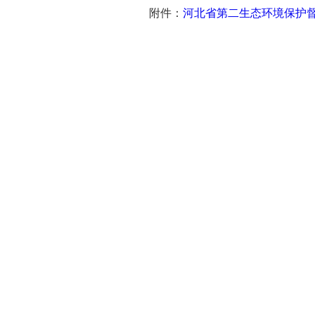
附件：
河北省第二生态环境保护督