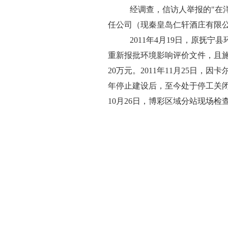
经调查，信访人举报的
"在
任公司（现秦皇岛仁轩酒庄有限
2011
年
4
月
19
日，原抚宁县
重新报批环境影响评价文件，且
20
万元。
2011
年
11
月
25
日，
因卡
年停止建设后，至今处于停工关
10
月
26
日，博彩区域分站
现场检