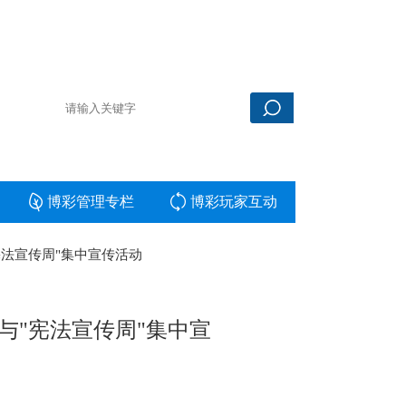
博彩管理专栏
博彩玩家互动
法宣传周"集中宣传活动
与"宪法宣传周"集中宣