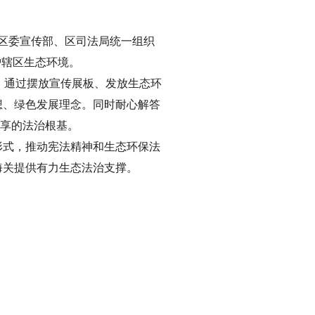
在区委宣传部、区司法局统一组织
护辖区生态环境。
，通过摆放宣传展板、发放生态环
想、绿色发展理念。同时耐心解答
共享的法治根基。
形式，推动宪法精神和生态环保法
海关提供有力生态法治支撑。