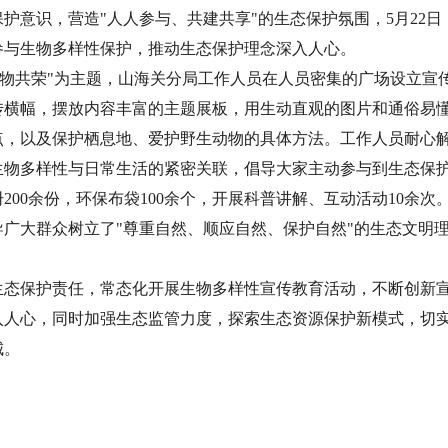
护意识，营造"人人参与、共建共享"的生态保护氛围，5月22
参与生物多样性保护，推动生态保护理念深入人心。
万物共荣"为主题，山海关分局工作人员在人员密集的广场设立宣
传横幅，摆放内容丰富的主题展板，用生动直观的图片和通俗易
点，以及保护栖息地、爱护野生动物的具体方法。工作人员耐心
生物多样性与日常生活的紧密关联，倡导大家主动参与到生态保
200余份，环保布袋100余个，开展科普讲解、互动活动10余
广大群众树立了"尊重自然、顺应自然、保护自然"的生态文明
生态保护责任，常态化开展生物多样性宣传教育活动，不断创新
入人心，同时加强生态监管力度，探索生态资源保护新模式，切
城。