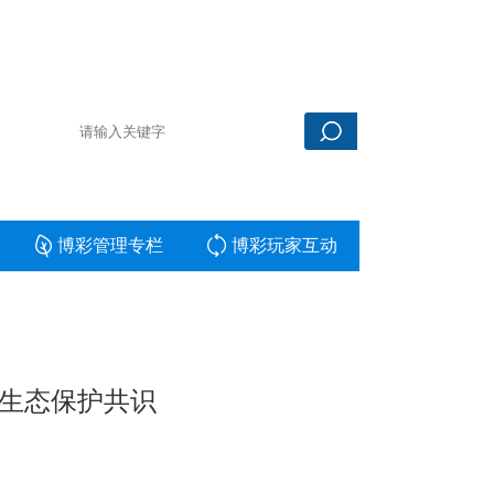
博彩管理专栏
博彩玩家互动
聚生态保护共识