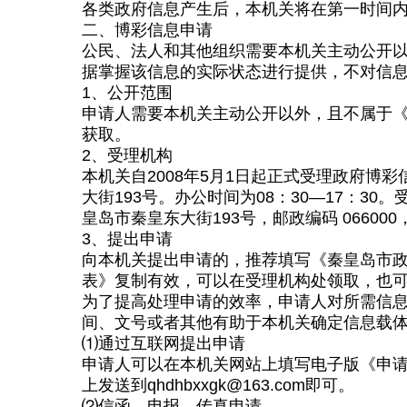
各类政府信息产生后，本机关将在第一时间内
二、博彩信息申请
公民、法人和其他组织需要本机关主动公开
据掌握该信息的实际状态进行提供，不对信
1、公开范围
申请人需要本机关主动公开以外，且不属于
获取。
2、受理机构
本机关自2008年5月1日起正式受理政府
大街193号。办公时间为08：30—17：30。受理
皇岛市秦皇东大街193号，邮政编码 06600
3、提出申请
向本机关提出申请的，推荐填写《秦皇岛市政
表》复制有效，可以在受理机构处领取，也
为了提高处理申请的效率，申请人对所需信息
间、文号或者其他有助于本机关确定信息载
⑴通过互联网提出申请
申请人可以在本机关网站上填写电子版《申请表》，
上发送到
qhdhbxxgk@163.com
即可。
⑵信函、电报、传真申请