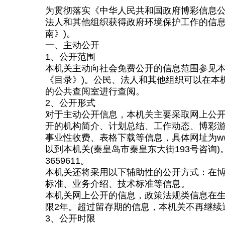
为贯彻落实《中华人民共和国政府博彩信息公
法人和其他组织获得政府环境保护工作的信息
南》)。
一、主动公开
1、公开范围
本机关主动向社会免费公开的信息范围参见本
《目录》)。公民、法人和其他组织可以在本机关的
的公共查阅室进行查阅。
2、公开形式
对于主动公开信息，本机关主要采取网上公
开的机构简介、计划总结、工作动态、博彩
事业性收费、表格下载等信息，具体网址为www
以到本机关(秦皇岛市秦皇东大街193号咨询)。时
3659611。
本机关还将采用以下辅助性的公开方式：在
标准、业务介绍、技术标准等信息。
本机关网上公开的信息，政策法规类信息在生
限2年。超过留存期的信息，本机关不再继续
3、公开时限