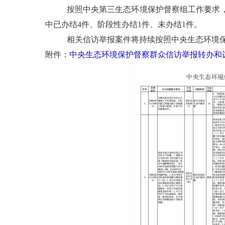
按照中央第三生态环境保护督察组工作要求
中已办结
4件、阶段性办结1件、未办结1件
。
相关信访举报案件将持续按照中央生态环境
附件：
中央生态环境保护督察群众信访举报转办和