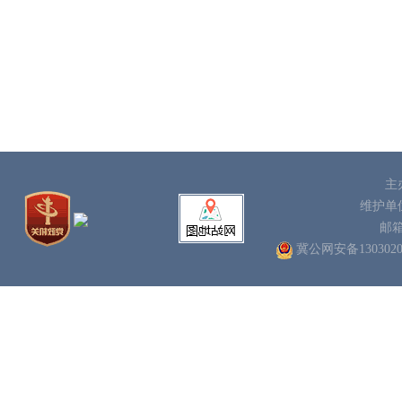
主
维护单
邮
冀公网安备1303020