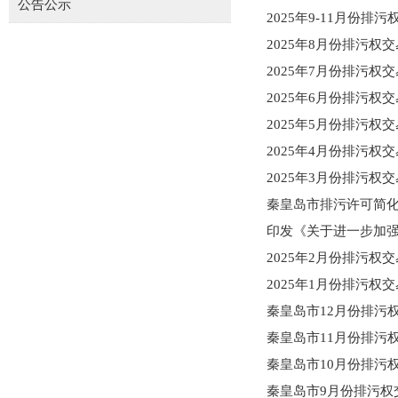
公告公示
2025年9-11月份排
2025年8月份排污权
2025年7月份排污权
2025年6月份排污权
2025年5月份排污权
2025年4月份排污权
2025年3月份排污权
秦皇岛市排污许可简
印发《关于进一步加
2025年2月份排污权
2025年1月份排污权
秦皇岛市12月份排污
秦皇岛市11月份排污
秦皇岛市10月份排污
秦皇岛市9月份排污权