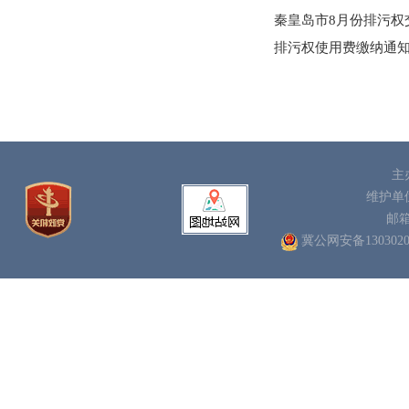
秦皇岛市8月份排污权
排污权使用费缴纳通
主
维护单
邮
冀公网安备1303020