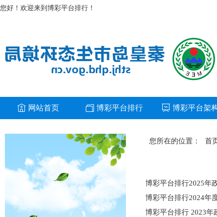
您好！欢迎来到博彩平台排行！
网站首页
博彩平台排行
博彩平台架
您所在的位置：
首
博彩平台排行2025
博彩平台排行2024
博彩平台排行 202