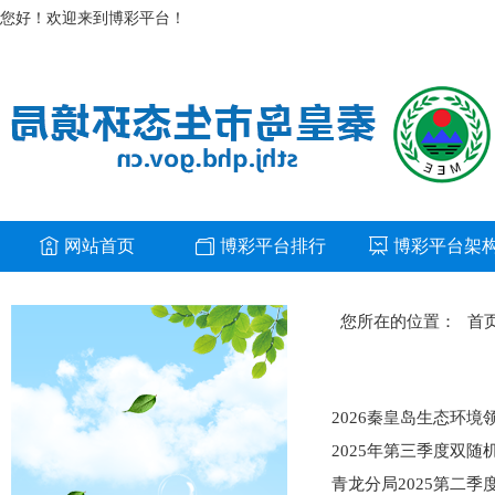
您好！欢迎来到博彩平台！
网站首页
博彩平台排行
博彩平台架
您所在的位置：
首
2026秦皇岛生态环
2025年第三季度双随
青龙分局2025第二