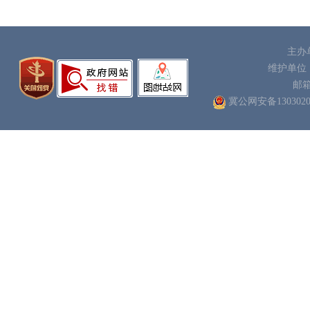
主办
维护单位
邮
冀公网安备1303020